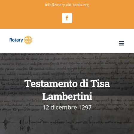
Salta
info@rotary-old-books.org
al
Facebook
contenuto
Testamento di Tisa
Lambertini
12 dicembre 1297