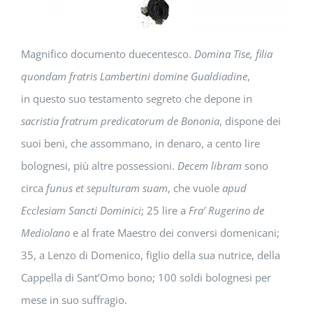
Magnifico documento duecentesco.
Domina Tise, filia
quondam fratris Lambertini domine Gualdiadine
,
in questo suo testamento segreto che depone in
sacristia fratrum predicatorum de Bononia
, dispone dei
suoi beni, che assommano, in denaro, a cento lire
bolognesi, più altre possessioni.
Decem libram
sono
circa
funus et sepulturam suam
, che vuole
apud
Ecclesiam Sancti Dominici
; 25 lire a
Fra’ Rugerino de
Mediolano
e al frate Maestro dei conversi domenicani;
35, a Lenzo di Domenico, figlio della sua nutrice, della
Cappella di Sant’Omo bono; 100 soldi bolognesi per
mese in suo suffragio.