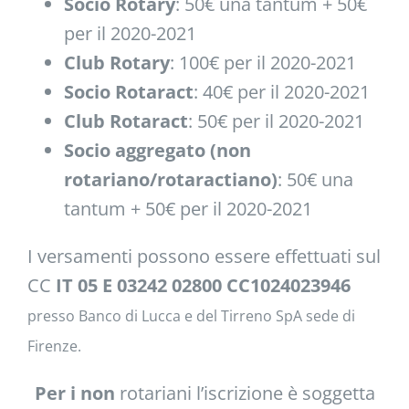
Socio Rotary
: 50€ una tantum + 50€
per il 2020-2021
Club Rotary
: 100€ per il 2020-2021
Socio Rotaract
: 40€ per il 2020-2021
Club Rotaract
: 50€ per il 2020-2021
Socio aggregato (non
rotariano/rotaractiano)
: 50€ una
tantum + 50€ per il 2020-2021
I versamenti possono essere effettuati sul
CC
IT 05 E 03242 02800 CC1024023946
presso Banco di Lucca e del Tirreno SpA sede di
Firenze.
Per i non
rotariani l’iscrizione è soggetta